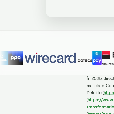
În 2025, direcț
mai clare. Con
Deloitte (
https
(
https://www
transformatio