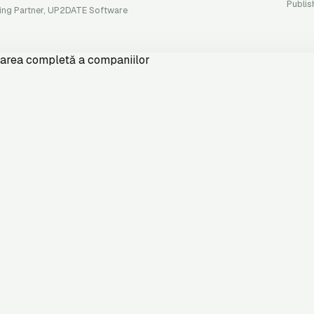
Publis
ng Partner, UP2DATE Software