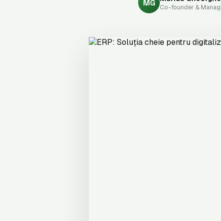
MG
Co-founder & Managi