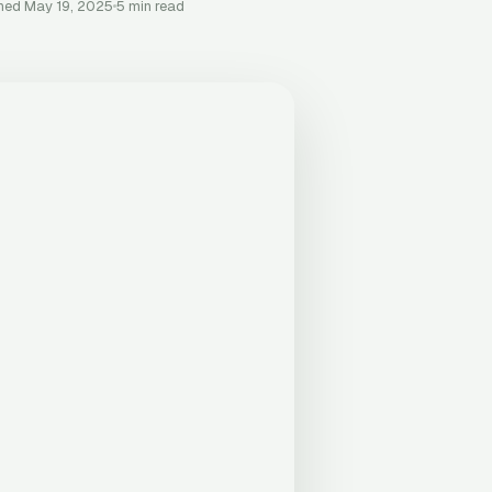
hed May 19, 2025
5 min read