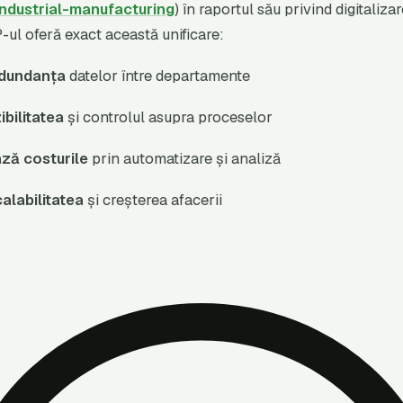
industrial-manufacturing
) în raportul său privind digitaliz
-ul oferă exact această unificare:
edundanța
datelor între departamente
ibilitatea
și controlul asupra proceselor
ză costurile
prin automatizare și analiză
alabilitatea
și creșterea afacerii