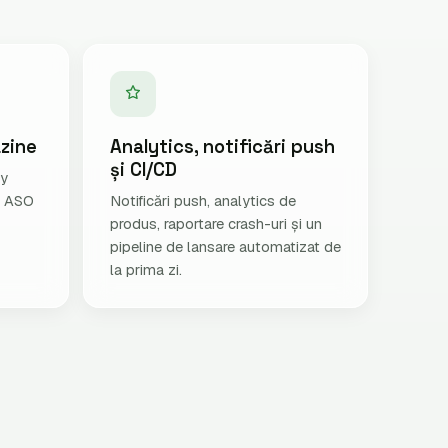
zine
Analytics, notificări push
și CI/CD
ay
w, ASO
Notificări push, analytics de
produs, raportare crash-uri și un
pipeline de lansare automatizat de
la prima zi.