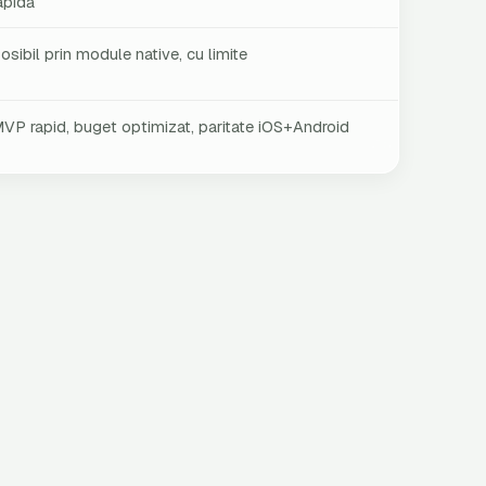
apidă
osibil prin module native, cu limite
VP rapid, buget optimizat, paritate iOS+Android