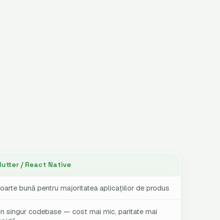
lutter / React Native
oarte bună pentru majoritatea aplicațiilor de produs
n singur codebase — cost mai mic, paritate mai