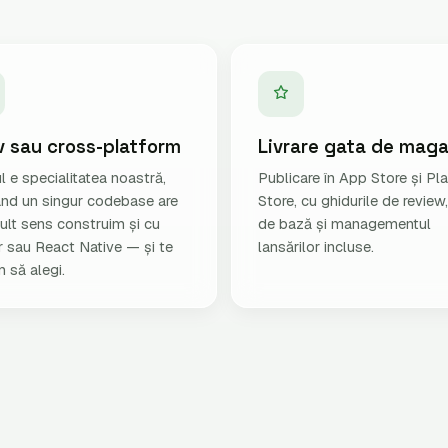
v sau cross-platform
Livrare gata de maga
l e specialitatea noastră,
Publicare în App Store și Pl
ând un singur codebase are
Store, cu ghidurile de revie
ult sens construim și cu
de bază și managementul
r sau React Native — și te
lansărilor incluse.
 să alegi.