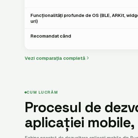
Funcționalități profunde de OS (BLE, ARKit, widg
uri)
Recomandat când
Vezi comparația completă
CUM LUCRĂM
Procesul de dezv
aplicației mobile