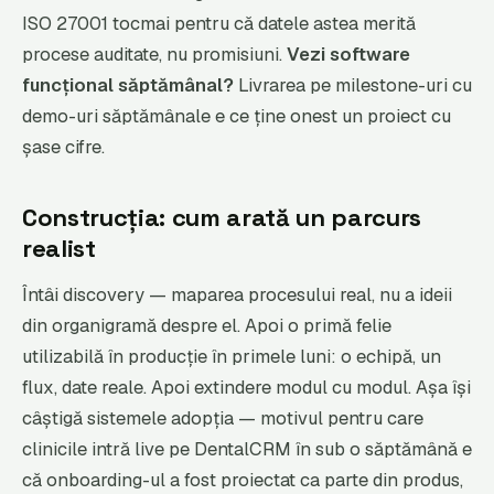
ISO 27001 tocmai pentru că datele astea merită
procese auditate, nu promisiuni.
Vezi software
funcțional săptămânal?
Livrarea pe milestone-uri cu
demo-uri săptămânale e ce ține onest un proiect cu
șase cifre.
Construcția: cum arată un parcurs
realist
Întâi discovery — maparea procesului real, nu a ideii
din organigramă despre el. Apoi o primă felie
utilizabilă în producție în primele luni: o echipă, un
flux, date reale. Apoi extindere modul cu modul. Așa își
câștigă sistemele adopția — motivul pentru care
clinicile intră live pe DentalCRM în sub o săptămână e
că onboarding-ul a fost proiectat ca parte din produs,