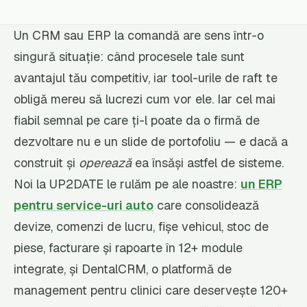
Un CRM sau ERP la comandă are sens într-o
singură situație: când procesele tale sunt
avantajul tău competitiv, iar tool-urile de raft te
obligă mereu să lucrezi cum vor ele. Iar cel mai
fiabil semnal pe care ți-l poate da o firmă de
dezvoltare nu e un slide de portofoliu — e dacă a
construit și
operează
ea însăși astfel de sisteme.
Noi la UP2DATE le rulăm pe ale noastre:
un ERP
pentru service-uri auto
care consolidează
devize, comenzi de lucru, fișe vehicul, stoc de
piese, facturare și rapoarte în 12+ module
integrate, și DentalCRM, o platformă de
management pentru clinici care deservește 120+