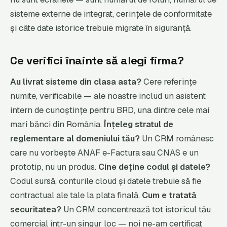
sisteme externe de integrat, cerințele de conformitate
și câte date istorice trebuie migrate în siguranță.
Ce verifici înainte să alegi firma?
Au livrat sisteme din clasa asta?
Cere referințe
numite, verificabile — ale noastre includ un asistent
intern de cunoștințe pentru BRD, una dintre cele mai
mari bănci din România.
Înțeleg stratul de
reglementare al domeniului tău?
Un CRM românesc
care nu vorbește ANAF e-Factura sau CNAS e un
prototip, nu un produs.
Cine deține codul și datele?
Codul sursă, conturile cloud și datele trebuie să fie
contractual ale tale la plata finală.
Cum e tratată
securitatea?
Un CRM concentrează tot istoricul tău
comercial într-un singur loc — noi ne-am certificat