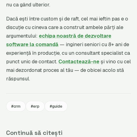
nu ca gând ulterior.
Dacă ești între custom și de raft, cel mai ieftin pas e o
discuție cu cineva care a construit ambele părți ale
argumentului:
echipa noastră de dezvoltare
software la comandă
— ingineri seniori cu 8+ ani de
experiență în producție, cu un consultant specialist ca
punct unic de contact.
Contactează-ne
și vino cu cel
mai dezordonat proces al tău — de obicei acolo stă
răspunsul.
#crm
#erp
#guide
Continuă să citești