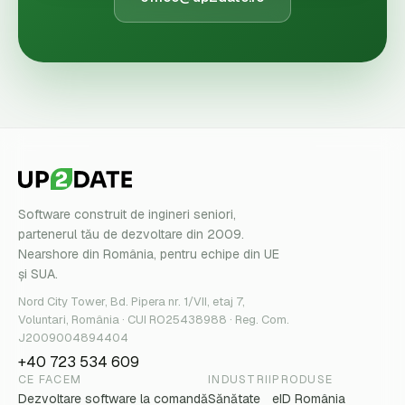
Software construit de ingineri seniori,
partenerul tău de dezvoltare din 2009.
Nearshore din România, pentru echipe din UE
și SUA.
Nord City Tower, Bd. Pipera nr. 1/VII, etaj 7,
Voluntari, România · CUI RO25438988 · Reg. Com.
J2009004894404
+40 723 534 609
CE FACEM
INDUSTRII
PRODUSE
Dezvoltare software la comandă
Sănătate
eID România