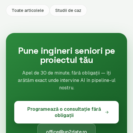
Toate articolele
Studii de caz
Pune ingineri seniori pe
proiectul tău
Apel de 30 de minute, fără obligații — îți
arătăm exact unde intervine AI în pipeline-ul
nostru.
Programează o consultație fără
obligații
office@up2date.ro