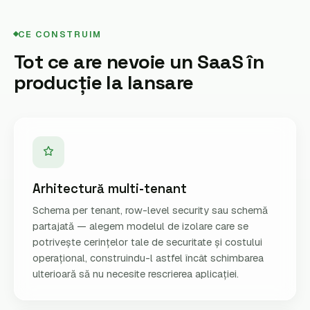
CE CONSTRUIM
Tot ce are nevoie un SaaS în
producție la lansare
Arhitectură multi-tenant
Schema per tenant, row-level security sau schemă
partajată — alegem modelul de izolare care se
potrivește cerințelor tale de securitate și costului
operațional, construindu-l astfel încât schimbarea
ulterioară să nu necesite rescrierea aplicației.