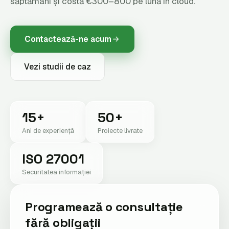
săptămâni și costă €300–800 pe lună în cloud.
Contactează-ne acum
Vezi studii de caz
15+
50+
Ani de experiență
Proiecte livrate
ISO 27001
Securitatea informației
Programează o consultație
fără obligații