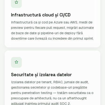
Infrastructură cloud și CI/CD
Infrastructură ca și cod pe Azure sau AWS, medii de
preview pentru fiecare pull request, migrări automate
de baze de date și pipeline-uri de deploy fără
downtime care livrează cu încredere din primul sprint.
Securitate și izolarea datelor
Izolarea datelor pe tenant, RBAC, jurnale de audit,
gestionarea secretelor și codebase-uri pregătite
pentru penetration testing — tratăm securitatea ca o
preocupare de arhitectură, nu ca un afterthought
adăugat înaintea primului audit SOC 2.