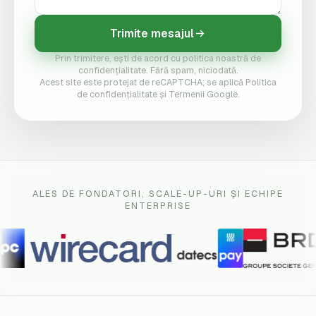
Trimite mesajul
Prin trimitere, ești de acord cu politica noastră de
confidențialitate. Fără spam, niciodată.
Acest site este protejat de reCAPTCHA; se aplică Politica
de confidențialitate și Termenii Google.
ALES DE FONDATORI, SCALE-UP-URI ȘI ECHIPE
ENTERPRISE