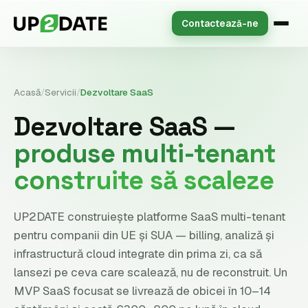
Contactează-ne
Acasă
/
Servicii
/
Dezvoltare SaaS
Dezvoltare SaaS —
produse multi-tenant
construite să scaleze
UP2DATE construiește platforme SaaS multi-tenant
pentru companii din UE și SUA — billing, analiză și
infrastructură cloud integrate din prima zi, ca să
lansezi pe ceva care scalează, nu de reconstruit. Un
MVP SaaS focusat se livrează de obicei în 10–14