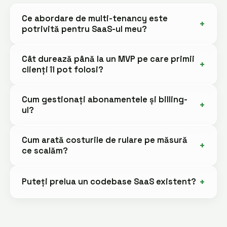
Ce abordare de multi-tenancy este
potrivită pentru SaaS-ul meu?
Cât durează până la un MVP pe care primii
clienți îl pot folosi?
Cum gestionați abonamentele și billing-
ul?
Cum arată costurile de rulare pe măsură
ce scalăm?
Puteți prelua un codebase SaaS existent?