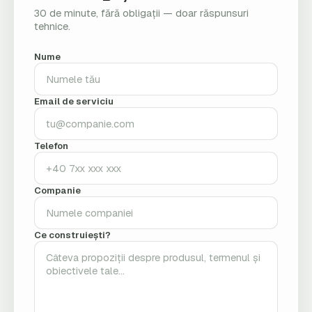
30 de minute, fără obligații — doar răspunsuri
tehnice.
Nume
Email de serviciu
Telefon
Companie
Ce construiești?