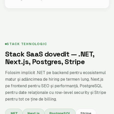
STACK TEHNOLOGIC
Stack SaaS dovedit — .NET,
Next.js, Postgres, Stripe
Folosim implicit .NET pe backend pentru ecosistemul
matur și adâncimea de hiring pe termen lung, Next.js
pe frontend pentru SEO și performanță, PostgreSQL
pentru date relaționale cu row-level security și Stripe
pentru tot ce ține de billing.
.NET
Next.js
PostgreSQL
Stripe