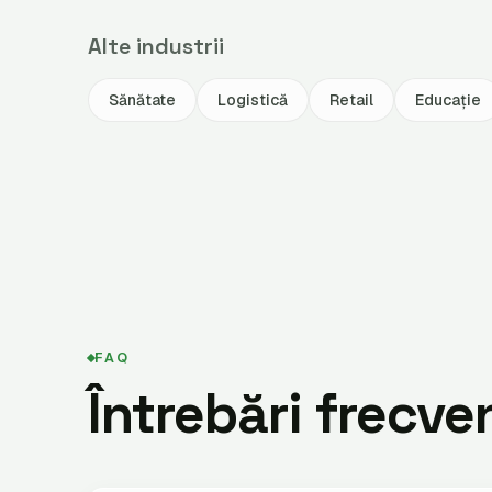
Alte industrii
Sănătate
Logistică
Retail
Educație
FAQ
Întrebări frecve