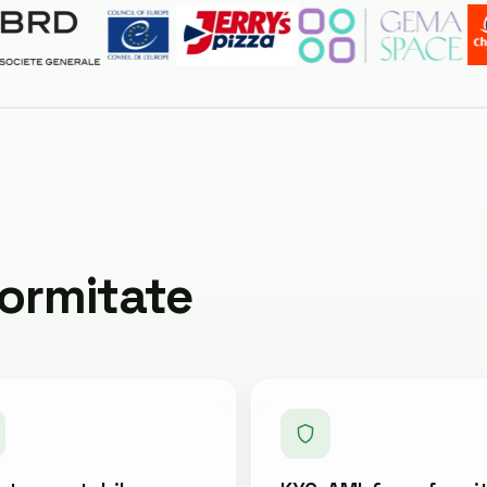
formitate