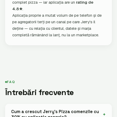
complet pizza — iar aplicația are un
rating de
4.8★
.
Aplicația proprie a mutat volum de pe telefon și de
pe agregatorii terți pe un canal pe care Jerry's îl
deține — cu relația cu clientul, datele și marja
completă rămânând la lanț, nu la un marketplace.
FAQ
Întrebări frecvente
Cum a crescut Jerry's Pizza comenzile cu