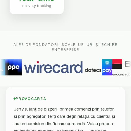
delivery tracking
ALES DE FONDATORI, SCALE-UP-URI ȘI ECHIPE
ENTERPRISE
PROVOCAREA
Jerry's, lanț de pizzerii, primea comenzi prin telefon
și prin agregatori terți care dețin relația cu clientul și
iau un comision din fiecare comandă. Voiau propria
aplicație de comenzi, cu brandul lor — una care