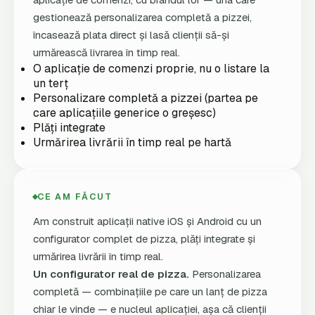
gestionează personalizarea completă a pizzei,
încasează plata direct și lasă clienții să-și
urmărească livrarea în timp real.
O aplicație de comenzi proprie, nu o listare la
un terț
Personalizare completă a pizzei (partea pe
care aplicațiile generice o greșesc)
Plăți integrate
Urmărirea livrării în timp real pe hartă
CE AM FĂCUT
Am construit aplicații native iOS și Android cu un
configurator complet de pizza, plăți integrate și
urmărirea livrării în timp real.
Un configurator real de pizza.
Personalizarea
completă — combinațiile pe care un lanț de pizza
chiar le vinde — e nucleul aplicației, așa că clienții