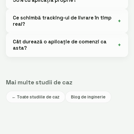
30% cu aplicația proprie?
Ce schimbă tracking-ul de livrare în timp
real?
Cât durează o aplicație de comenzi ca
asta?
Mai multe studii de caz
← Toate studiile de caz
Blog de inginerie