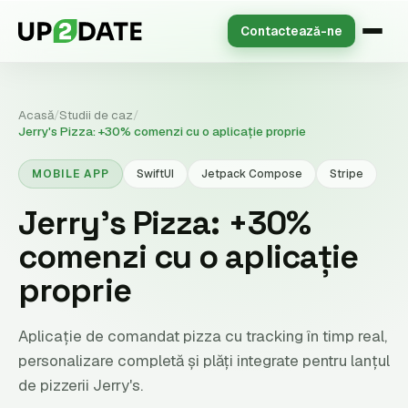
Contactează-ne
Acasă
/
Studii de caz
/
Jerry's Pizza: +30% comenzi cu o aplicație proprie
MOBILE APP
SwiftUI
Jetpack Compose
Stripe
Jerry's Pizza: +30%
comenzi cu o aplicație
proprie
Aplicație de comandat pizza cu tracking în timp real,
personalizare completă și plăți integrate pentru lanțul
de pizzerii Jerry's.