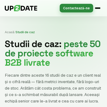
Contactează-ne
Acasă
/
Studii de caz
Studii de caz:
peste 50
de proiecte software
B2B livrate
Fiecare dintre aceste 16 studii de caz e un client real
și o cifră reală — fără metrici inventate, fără logo-uri
de stoc. Arătăm cât costa problema, ce am construit
și ce s-a schimbat măsurabil după lansare. Aceeași
echipă senior care le-a livrat e cea cu care ai lucra.