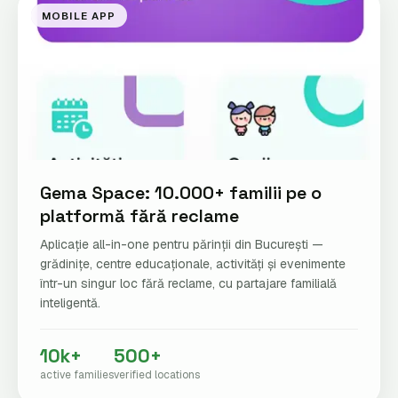
MOBILE APP
Gema Space: 10.000+ familii pe o
platformă fără reclame
Aplicație all-in-one pentru părinții din București —
grădinițe, centre educaționale, activități și evenimente
într-un singur loc fără reclame, cu partajare familială
inteligentă.
10k+
500+
active families
verified locations