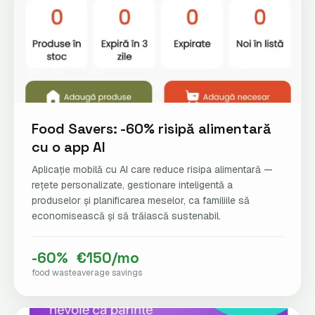
Food Savers: -60% risipă alimentară
cu o app AI
Aplicație mobilă cu AI care reduce risipa alimentară —
rețete personalizate, gestionare inteligentă a
produselor și planificarea meselor, ca familiile să
economisească și să trăiască sustenabil.
-60%
€150/mo
food waste
average savings