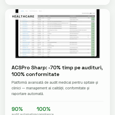
HEALTHCARE
ACSPro Sharp: -70% timp pe audituri,
100% conformitate
Platformă avansată de audit medical pentru spitale și
clinici — management al calității, conformitate și
raportare automată.
90%
100%
audit automation
compliance