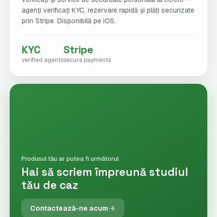
agenți verificați KYC, rezervare rapidă și plăți securizate
prin Stripe. Disponibilă pe iOS.
KYC
Stripe
verified agents
secure payments
Produsul tău ar putea fi următorul
Hai să scriem împreună studiul
tău de caz
Contactează-ne acum