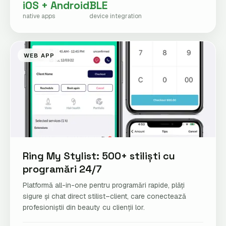
iOS + Android
BLE
native apps
device integration
WEB APP
Ring My Stylist: 500+ stiliști cu
programări 24/7
Platformă all-in-one pentru programări rapide, plăți
sigure și chat direct stilist–client, care conectează
profesioniștii din beauty cu clienții lor.