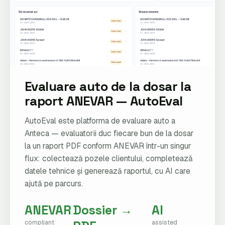
Evaluare auto de la dosar la
raport ANEVAR — AutoEval
AutoEval este platforma de evaluare auto a
Anteca — evaluatorii duc fiecare bun de la dosar
la un raport PDF conform ANEVAR într-un singur
flux: colectează pozele clientului, completează
datele tehnice și generează raportul, cu AI care
ajută pe parcurs.
ANEVAR
Dossier →
AI
compliant
assisted