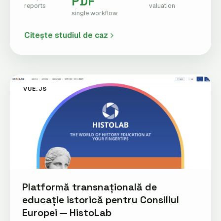
PDF
reports
valuation
single workflow
Citește studiul de caz
VUE.JS
Platformă transnațională de
educație istorică pentru Consiliul
Europei — HistoLab