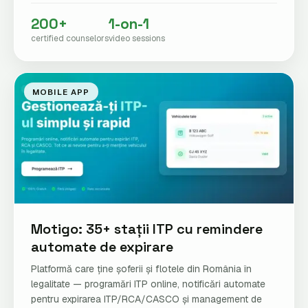
200+
1-on-1
certified counselors
video sessions
MOBILE APP
Motigo: 35+ stații ITP cu remindere
automate de expirare
Platformă care ține șoferii și flotele din România în
legalitate — programări ITP online, notificări automate
pentru expirarea ITP/RCA/CASCO și management de