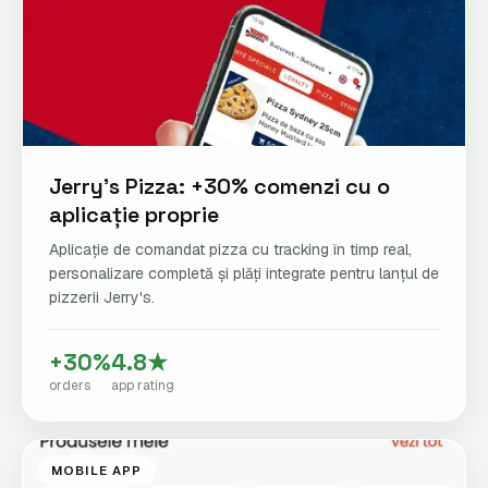
Jerry's Pizza: +30% comenzi cu o
aplicație proprie
Aplicație de comandat pizza cu tracking în timp real,
personalizare completă și plăți integrate pentru lanțul de
pizzerii Jerry's.
+30%
4.8★
orders
app rating
MOBILE APP