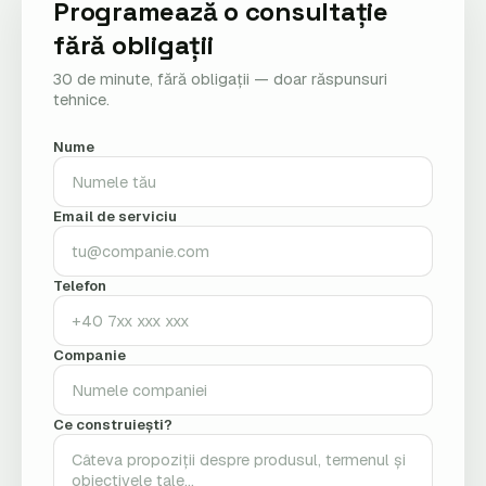
Programează o consultație
fără obligații
30 de minute, fără obligații — doar răspunsuri
tehnice.
Nume
Email de serviciu
Telefon
Companie
Ce construiești?