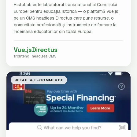
HistoLab este laboratorul transnațional al Consiliului
Europei pentru educația istorică — o platformă Vue.js
pe un CMS headless Directus care pune resurse, o
comunitate profesională și instrumente de formare la
îndemâna educatorilor din toată Europa.
Vue.js
Directus
frontend
headless CMS
RETAIL & E-COMMERCE