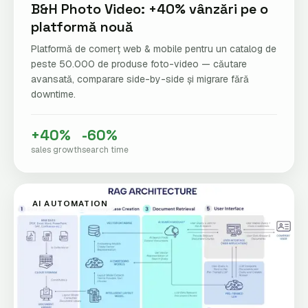
B&H Photo Video: +40% vânzări pe o
platformă nouă
Platformă de comerț web & mobile pentru un catalog de
peste 50.000 de produse foto-video — căutare
avansată, comparare side-by-side și migrare fără
downtime.
+40%
-60%
sales growth
search time
AI AUTOMATION