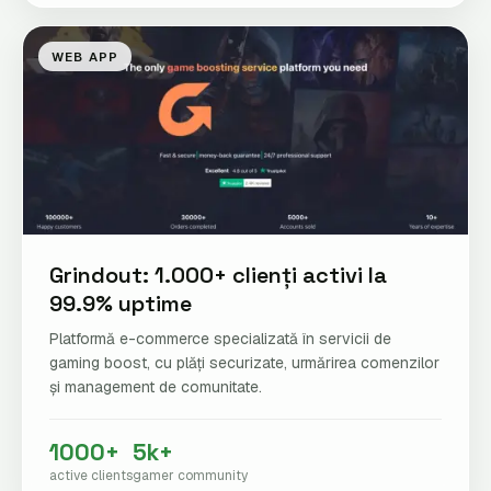
WEB APP
Grindout: 1.000+ clienți activi la
99.9% uptime
Platformă e-commerce specializată în servicii de
gaming boost, cu plăți securizate, urmărirea comenzilor
și management de comunitate.
1000+
5k+
active clients
gamer community