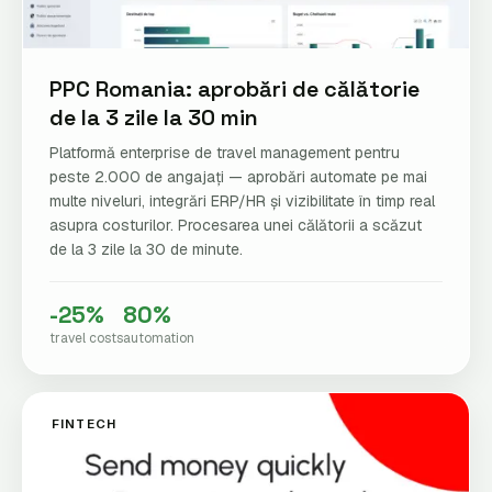
PPC Romania: aprobări de călătorie
de la 3 zile la 30 min
Platformă enterprise de travel management pentru
peste 2.000 de angajați — aprobări automate pe mai
multe niveluri, integrări ERP/HR și vizibilitate în timp real
asupra costurilor. Procesarea unei călătorii a scăzut
de la 3 zile la 30 de minute.
-25%
80%
travel costs
automation
FINTECH