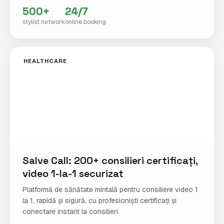
500+
24/7
stylist network
online booking
HEALTHCARE
Salve Call: 200+ consilieri certificați,
video 1-la-1 securizat
Platformă de sănătate mintală pentru consiliere video 1
la 1, rapidă și sigură, cu profesioniști certificați și
conectare instant la consilieri.