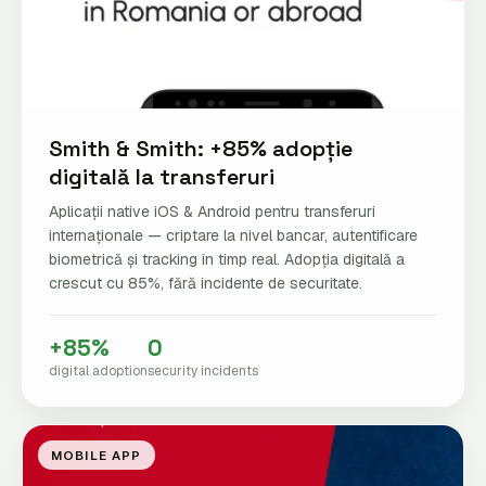
Smith & Smith: +85% adopție
digitală la transferuri
Aplicații native iOS & Android pentru transferuri
internaționale — criptare la nivel bancar, autentificare
biometrică și tracking în timp real. Adopția digitală a
crescut cu 85%, fără incidente de securitate.
+85%
0
digital adoption
security incidents
MOBILE APP