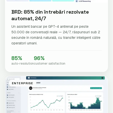
BRD: 85% din întrebări rezolvate
automat, 24/7
Un asistent bancar pe GPT-4 antrenat pe peste
50.000 de conversații reale — 24/7, răspunsuri sub 2
secunde în română naturală, cu transfer inteligent către
operatori umani.
85%
96%
auto-resolution
customer satisfaction
ENTERPRISE