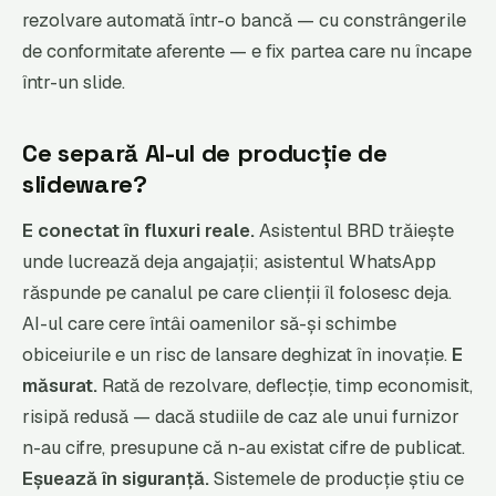
rezolvare automată într-o bancă — cu constrângerile
de conformitate aferente — e fix partea care nu încape
într-un slide.
Ce separă AI-ul de producție de
slideware?
E conectat în fluxuri reale.
Asistentul BRD trăiește
unde lucrează deja angajații; asistentul WhatsApp
răspunde pe canalul pe care clienții îl folosesc deja.
AI-ul care cere întâi oamenilor să-și schimbe
obiceiurile e un risc de lansare deghizat în inovație.
E
măsurat.
Rată de rezolvare, deflecție, timp economisit,
risipă redusă — dacă studiile de caz ale unui furnizor
n-au cifre, presupune că n-au existat cifre de publicat.
Eșuează în siguranță.
Sistemele de producție știu ce