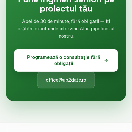
proiectul tău
Apel de 30 de minute, fără obligații — îți
arătăm exact unde intervine AI în pipeline-ul
nostru.
Programează o consultație fără
obligații
office@up2date.ro