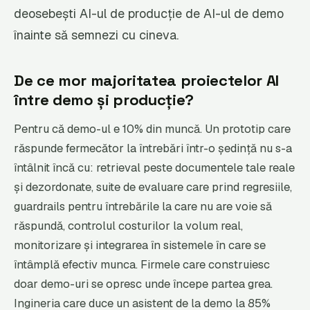
deosebești AI-ul de producție de AI-ul de demo
înainte să semnezi cu cineva.
De ce mor majoritatea proiectelor AI
între demo și producție?
Pentru că demo-ul e 10% din muncă. Un prototip care
răspunde fermecător la întrebări într-o ședință nu s-a
întâlnit încă cu: retrieval peste documentele tale reale
și dezordonate, suite de evaluare care prind regresiile,
guardrails pentru întrebările la care nu are voie să
răspundă, controlul costurilor la volum real,
monitorizare și integrarea în sistemele în care se
întâmplă efectiv munca. Firmele care construiesc
doar demo-uri se opresc unde începe partea grea.
Ingineria care duce un asistent de la demo la 85%