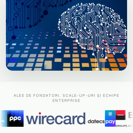
ALES DE FONDATORI, SCALE-UP-URI ȘI ECHIPE
ENTERPRISE