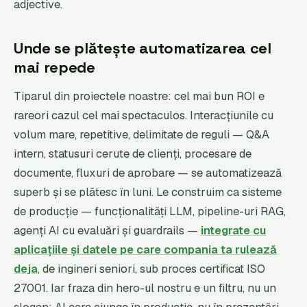
adjective.
Unde se plătește automatizarea cel
mai repede
Tiparul din proiectele noastre: cel mai bun ROI e
rareori cazul cel mai spectaculos. Interacțiunile cu
volum mare, repetitive, delimitate de reguli — Q&A
intern, statusuri cerute de clienți, procesare de
documente, fluxuri de aprobare — se automatizează
superb și se plătesc în luni. Le construim ca sisteme
de producție — funcționalități LLM, pipeline-uri RAG,
agenți AI cu evaluări și guardrails —
integrate cu
aplicațiile și datele pe care compania ta rulează
deja
, de ingineri seniori, sub proces certificat ISO
27001. Iar fraza din hero-ul nostru e un filtru, nu un